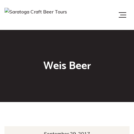
Weis Beer
September 29, 2017